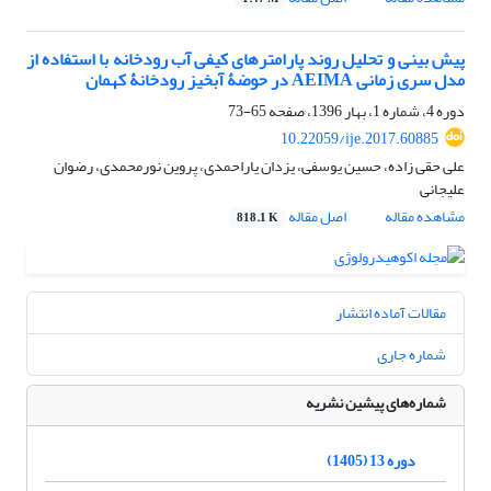
پیش ‏بینی و تحلیل روند پارامترهای کیفی آب رودخانه با استفاده از
مدل سری زمانی AEIMA در حوضۀ آبخیز رودخانۀ کهمان
دوره 4، شماره 1، بهار 1396، صفحه
65-73
10.22059/ije.2017.60885
علی حقی زاده، حسین یوسفی، یزدان یاراحمدی، پروین نورمحمدی، رضوان
علیجانی
مشاهده مقاله
اصل مقاله
818.1 K
مقالات آماده انتشار
شماره جاری
شماره‌های پیشین نشریه
دوره 13 (1405)